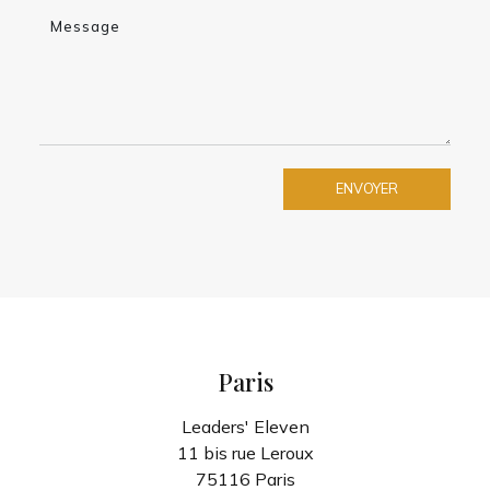
Message
ENVOYER
Paris
Leaders' Eleven
11 bis rue Leroux
75116 Paris