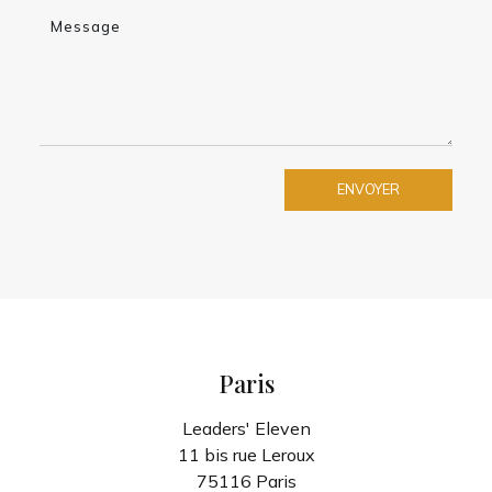
Message
ENVOYER
Paris
Leaders' Eleven
11 bis rue Leroux
75116 Paris